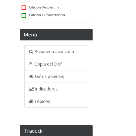
Edición Vespertina
Edición Extraordinaria
Menú
Búsqueda avanzada
Copia del Dof
Datos abiertos
indicadores
Tópicos
Traducir