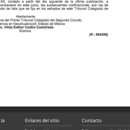
 la
Enlaces del sitio
Contacto