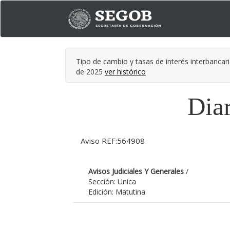
Tipo de cambio y tasas de interés interbancari
de 2025
ver histórico
Diar
Aviso REF:564908
Avisos Judiciales Y Generales
/
Sección: Unica
Edición: Matutina