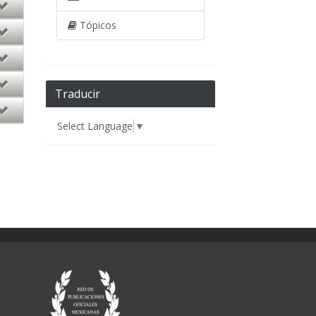
Tópicos
Traducir
Select Language
▼