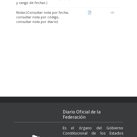
y rango de fechas )
Notas (Consultar nota por fecha,
consultar nota por código,
consultar nota por diario)
Diario Oficial de la
Federación
Es el órgano del Gobierno
Constitucional de los Estados