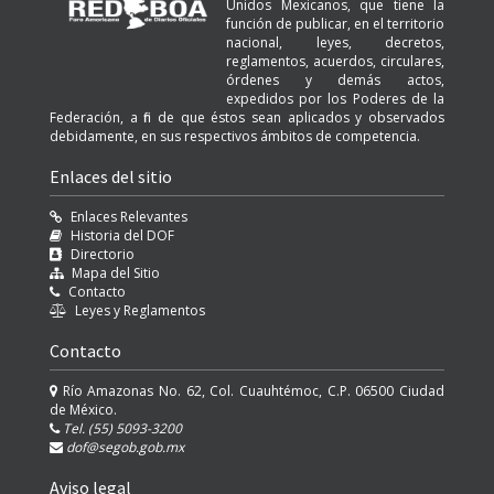
Unidos Mexicanos, que tiene la
función de publicar, en el territorio
nacional, leyes, decretos,
reglamentos, acuerdos, circulares,
órdenes y demás actos,
expedidos por los Poderes de la
Federación, a fin de que éstos sean aplicados y observados
debidamente, en sus respectivos ámbitos de competencia.
Enlaces del sitio
Enlaces Relevantes
Historia del DOF
Directorio
Mapa del Sitio
Contacto
Leyes y Reglamentos
Contacto
Río Amazonas No. 62, Col. Cuauhtémoc, C.P. 06500 Ciudad
de México.
Tel. (55) 5093-3200
dof@segob.gob.mx
Aviso legal