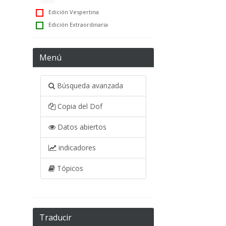
Edición Vespertina
Edición Extraordinaria
Menú
Búsqueda avanzada
Copia del Dof
Datos abiertos
indicadores
Tópicos
Traducir