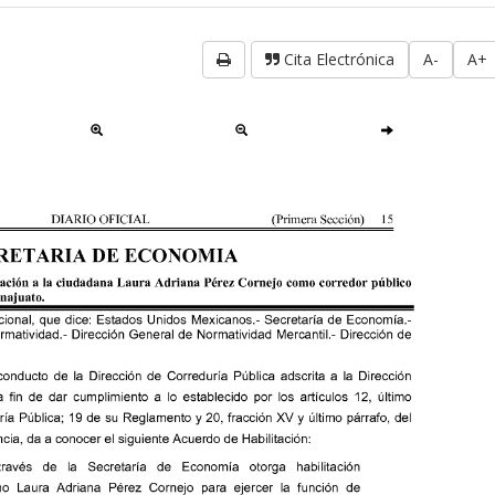
Cita Electrónica
A-
A+