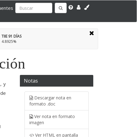
uentes
TIIE 91 DÍAS
4.8925%
ación
Notas
, y
 de
Descargar nota en
formato .doc
Ver nota en formato
imagen
1
Ver HTML en pantalla