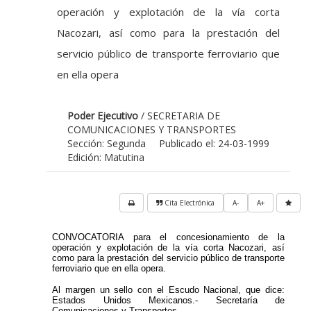
operación y explotación de la vía corta
Nacozari, así como para la prestación del
servicio público de transporte ferroviario que
en ella opera
Poder Ejecutivo
/ SECRETARIA DE
COMUNICACIONES Y TRANSPORTES
Sección: Segunda
Publicado el: 24-03-1999
Edición: Matutina
Cita Electrónica
A-
A+