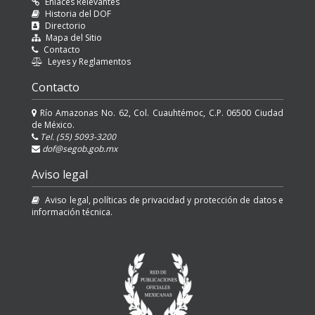
Enlaces Relevantes
Historia del DOF
Directorio
Mapa del Sitio
Contacto
Leyes y Reglamentos
Contacto
Río Amazonas No. 62, Col. Cuauhtémoc, C.P. 06500 Ciudad
de México.
Tel. (55) 5093-3200
dof@segob.gob.mx
Aviso legal
Aviso legal, políticas de privacidad y protección de datos e
información técnica.