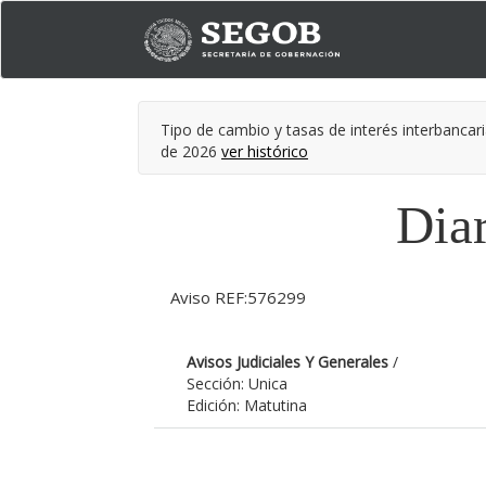
Tipo de cambio y tasas de interés interbancari
de 2026
ver histórico
Diar
Aviso REF:576299
Avisos Judiciales Y Generales
/
Sección: Unica
Edición: Matutina