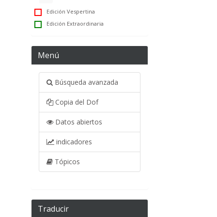
Edición Vespertina
Edición Extraordinaria
Menú
Búsqueda avanzada
Copia del Dof
Datos abiertos
indicadores
Tópicos
Traducir