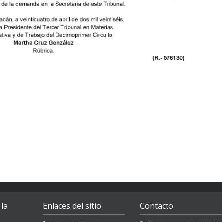
 la
Enlaces del sitio
Contacto