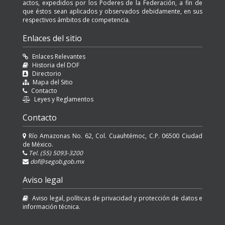
actos, expedidos por los Poderes de la Federación, a fin de
que éstos sean aplicados y observados debidamente, en sus
respectivos ámbitos de competencia.
Enlaces del sitio
Enlaces Relevantes
Historia del DOF
Directorio
Mapa del Sitio
Contacto
Leyes y Reglamentos
Contacto
Río Amazonas No. 62, Col. Cuauhtémoc, C.P. 06500 Ciudad
de México.
Tel. (55) 5093-3200
dof@segob.gob.mx
Aviso legal
Aviso legal, políticas de privacidad y protección de datos e
información técnica.