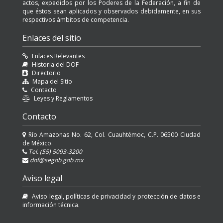
actos, expedidos por los Poderes de la Federación, a fin de
que éstos sean aplicados y observados debidamente, en sus
respectivos ámbitos de competencia.
Enlaces del sitio
Enlaces Relevantes
Historia del DOF
Directorio
Mapa del Sitio
Contacto
Leyes y Reglamentos
Contacto
Río Amazonas No. 62, Col. Cuauhtémoc, C.P. 06500 Ciudad
de México.
Tel. (55) 5093-3200
dof@segob.gob.mx
Aviso legal
Aviso legal, políticas de privacidad y protección de datos e
información técnica.