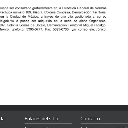
 la
Enlaces del sitio
Contacto