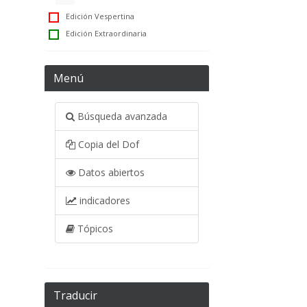
Edición Vespertina
Edición Extraordinaria
Menú
Búsqueda avanzada
Copia del Dof
Datos abiertos
indicadores
Tópicos
Traducir