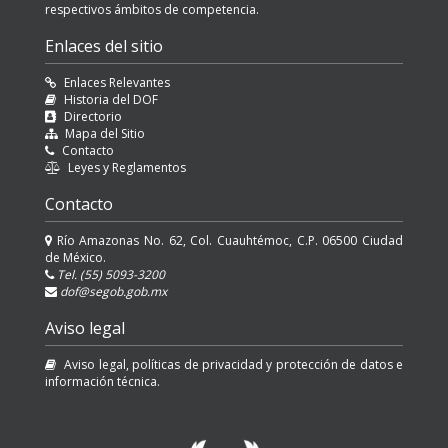
respectivos ámbitos de competencia.
Enlaces del sitio
Enlaces Relevantes
Historia del DOF
Directorio
Mapa del Sitio
Contacto
Leyes y Reglamentos
Contacto
Río Amazonas No. 62, Col. Cuauhtémoc, C.P. 06500 Ciudad
de México.
Tel. (55) 5093-3200
dof@segob.gob.mx
Aviso legal
Aviso legal, políticas de privacidad y protección de datos e
información técnica.