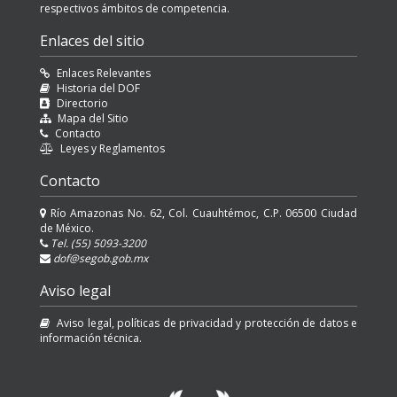
respectivos ámbitos de competencia.
Enlaces del sitio
Enlaces Relevantes
Historia del DOF
Directorio
Mapa del Sitio
Contacto
Leyes y Reglamentos
Contacto
Río Amazonas No. 62, Col. Cuauhtémoc, C.P. 06500 Ciudad
de México.
Tel. (55) 5093-3200
dof@segob.gob.mx
Aviso legal
Aviso legal, políticas de privacidad y protección de datos e
información técnica.