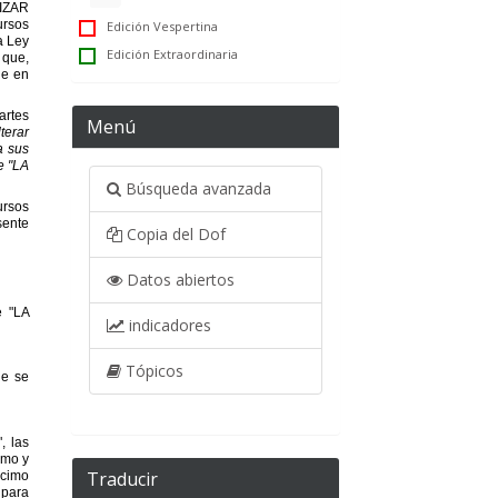
Edición Vespertina
Edición Extraordinaria
Menú
Búsqueda avanzada
Copia del Dof
Datos abiertos
indicadores
Tópicos
Traducir