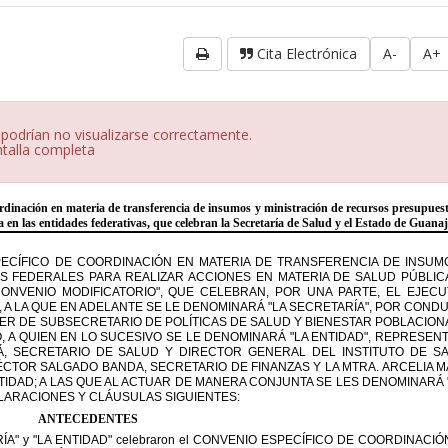
Cita Electrónica
A-
A+
 podrían no visualizarse correctamente.
ntalla completa