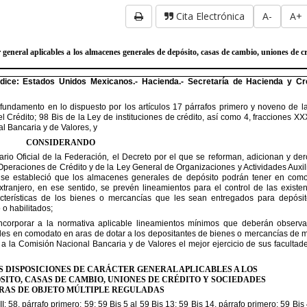
Cita Electrónica
A-
A+