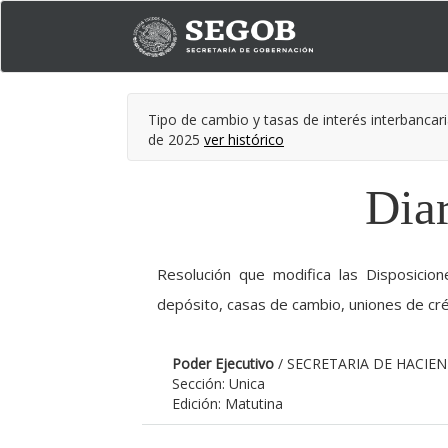
Tipo de cambio y tasas de interés interbancari
de 2025
ver histórico
Diar
Resolución que modifica las Disposicio
depósito, casas de cambio, uniones de cré
Poder Ejecutivo
/ SECRETARIA DE HACIE
Sección: Unica
Edición: Matutina