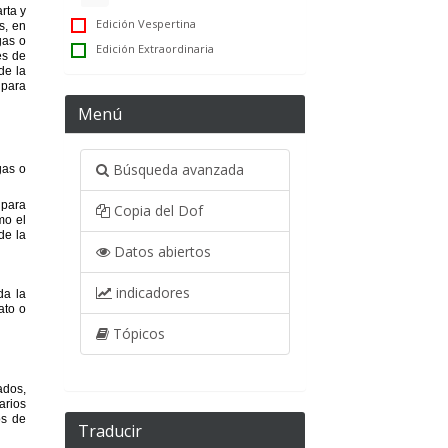
Edición Vespertina
Edición Extraordinaria
Menú
Búsqueda avanzada
Copia del Dof
Datos abiertos
indicadores
Tópicos
Traducir