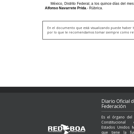
En el documento que está visualizando puede haber t
por lo que le recomendamos tomar siempre como refere
Diario Oficial d
Federación
Es el órgano del
Constituciona
Estados Unidos M
que tiene la fu