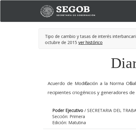
Tipo de cambio y tasas de interés interbancari
octubre de 2015
ver histórico
Diar
Acuerdo de Modificación a la Norma Ofic
recipientes criogénicos y generadores de
Poder Ejecutivo
/ SECRETARIA DEL TRABA
Sección: Primera
Edición: Matutina