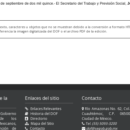
exto, caracteres u objetos que no se muestran debido a la conversión a formato H
ncia la imagen digitalizada del DOF o el archivo PDF de la edición.
e la
Enlaces del sitio
Contacto
Enlaces Relevantes
Río Amazonas No. 62, Col.
 Gobierno
Historia del DOF
Cuauhtémoc, C.P. 06500
l de los
Directorio
Ciudad de México.
exicanos,
Mapa del Sitio
Tel. (55) 5093-3200
nción de
Contacto
dof@segob.gob.mx