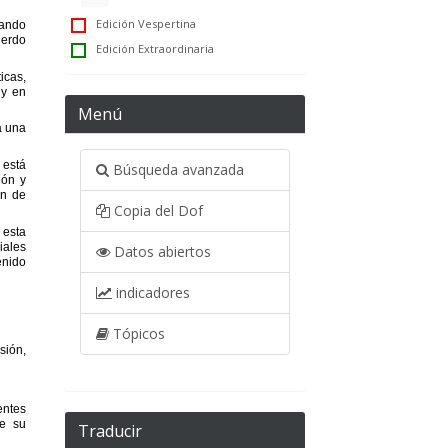
Edición Vespertina
Edición Extraordinaria
Menú
Búsqueda avanzada
Copia del Dof
Datos abiertos
indicadores
Tópicos
Traducir