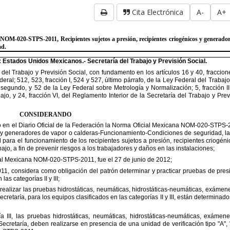
Cita Electrónica
A-
A+