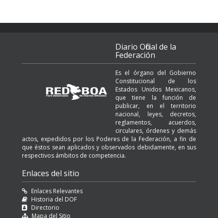
Diario Oficial de la
Federación
Es el órgano del Gobierno
Constitucional de los
Estados Unidos Mexicanos,
que tiene la función de
publicar, en el territorio
nacional, leyes, decretos,
reglamentos, acuerdos,
circulares, órdenes y demás
actos, expedidos por los Poderes de la Federación, a fin de
que éstos sean aplicados y observados debidamente, en sus
respectivos ámbitos de competencia.
Enlaces del sitio
Enlaces Relevantes
Historia del DOF
Directorio
Mapa del Sitio