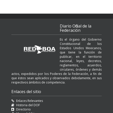
Diario Oficial de la
Federación
Es el órgano del Gobierno
Constitucional de los
Estados Unidos Mexicanos,
que tiene la función de
publicar, en el territorio
nacional, leyes, decretos,
reglamentos, acuerdos,
circulares, órdenes y demás
actos, expedidos por los Poderes de la Federación, a fin de
que éstos sean aplicados y observados debidamente, en sus
respectivos ámbitos de competencia.
Enlaces del sitio
Enlaces Relevantes
Historia del DOF
Directorio