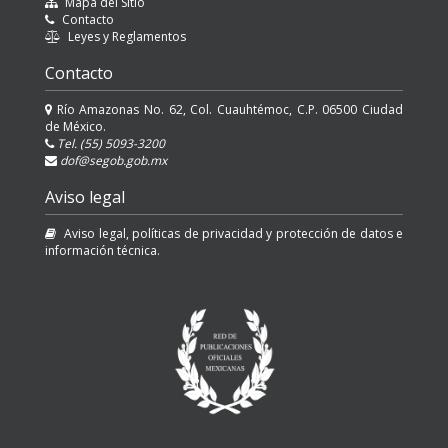
Mapa del Sitio
Contacto
Leyes y Reglamentos
Contacto
Río Amazonas No. 62, Col. Cuauhtémoc, C.P. 06500 Ciudad
de México.
Tel. (55) 5093-3200
dof@segob.gob.mx
Aviso legal
Aviso legal, políticas de privacidad y protección de datos e
información técnica.