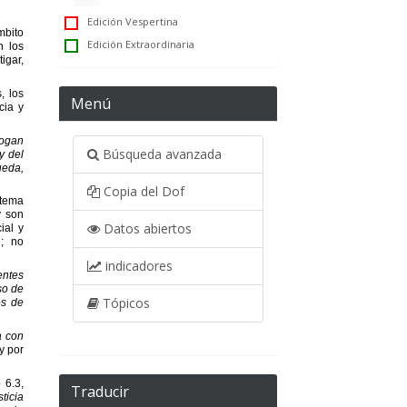
Edición Vespertina
Edición Extraordinaria
Menú
Búsqueda avanzada
Copia del Dof
Datos abiertos
indicadores
Tópicos
Traducir