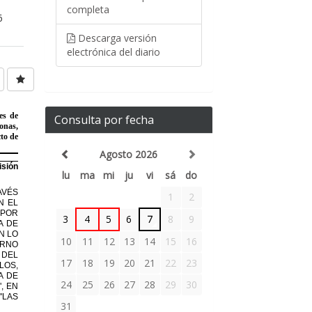
completa
6
Descarga versión
electrónica del diario
Consulta por fecha
Agosto 2026
lu
ma
mi
ju
vi
sá
do
1
2
3
4
5
6
7
8
9
10
11
12
13
14
15
16
17
18
19
20
21
22
23
24
25
26
27
28
29
30
31