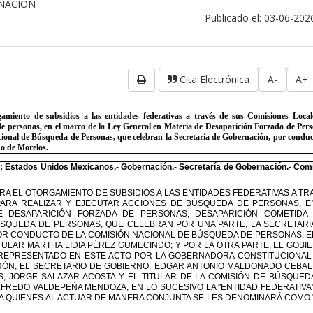
RNACION
Publicado el: 03-06-202
Cita Electrónica
A-
A+