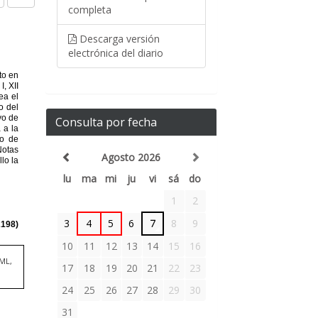
completa
Descarga versión
electrónica del diario
Consulta por fecha
Agosto 2026
lu
ma
mi
ju
vi
sá
do
1
2
3
4
5
6
7
8
9
10
11
12
13
14
15
16
TML,
17
18
19
20
21
22
23
24
25
26
27
28
29
30
31