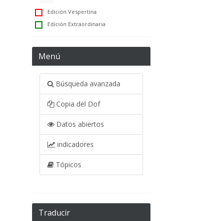
Edición Vespertina
Edición Extraordinaria
Menú
Búsqueda avanzada
Copia del Dof
Datos abiertos
indicadores
Tópicos
Traducir