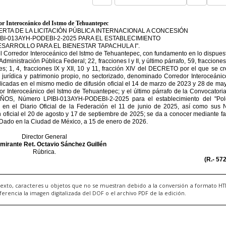
exto, caracteres u objetos que no se muestran debido a la conversión a formato H
ncia la imagen digitalizada del DOF o el archivo PDF de la edición.