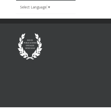
Select Language
▼