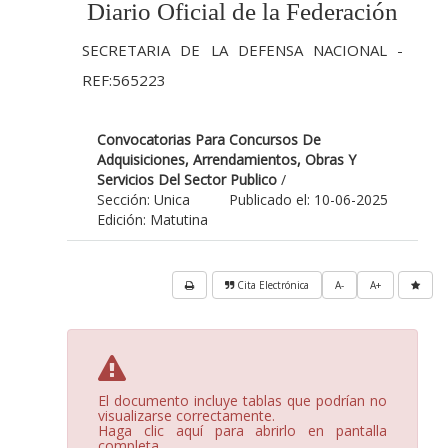
Diario Oficial de la Federación
SECRETARIA DE LA DEFENSA NACIONAL -
REF:565223
Convocatorias Para Concursos De
Adquisiciones, Arrendamientos, Obras Y
Servicios Del Sector Publico
/
Sección: Unica
Publicado el: 10-06-2025
Edición: Matutina
Cita Electrónica
A-
A+
El documento incluye tablas que podrían no
visualizarse correctamente.
Haga clic aquí para abrirlo en pantalla
completa