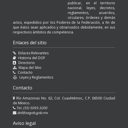
publicar, en el territorio
nacional, leyes, decretos,
reglamentos, acuerdos,
circulares, órdenes y demás
actos, expedidos por los Poderes de la Federación, a fin de
que éstos sean aplicados y observados debidamente, en sus
respectivos ámbitos de competencia.
Enlaces del sitio
Enlaces Relevantes
Historia del DOF
Directorio
Mapa del Sitio
Contacto
Leyes y Reglamentos
Contacto
Río Amazonas No. 62, Col. Cuauhtémoc, C.P. 06500 Ciudad
de México.
Tel. (55) 5093-3200
dof@segob.gob.mx
Aviso legal