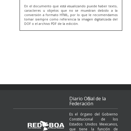
En el documento que está visualizando puede haber texto,
caracteres u objetos que no se muestran debido a la
conversión a formato HTML, por lo que le recomendamos
tomar siempre como referencia la imagen digitalizada del
DOF o el archivo PDF de la edición.
Diario Oficial de la
Federación
Es el órgano del Gobierno
Constitucional de los
Estados Unidos Mexicanos,
que tiene la función de