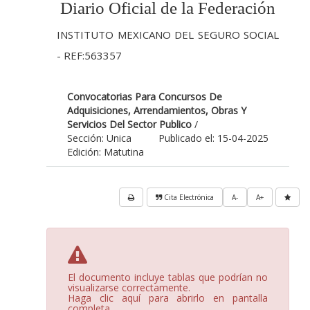
Diario Oficial de la Federación
INSTITUTO MEXICANO DEL SEGURO SOCIAL
- REF:563357
Convocatorias Para Concursos De
Adquisiciones, Arrendamientos, Obras Y
Servicios Del Sector Publico
/
Sección: Unica
Publicado el: 15-04-2025
Edición: Matutina
Cita Electrónica
A-
A+
El documento incluye tablas que podrían no
visualizarse correctamente.
Haga clic aquí para abrirlo en pantalla
completa