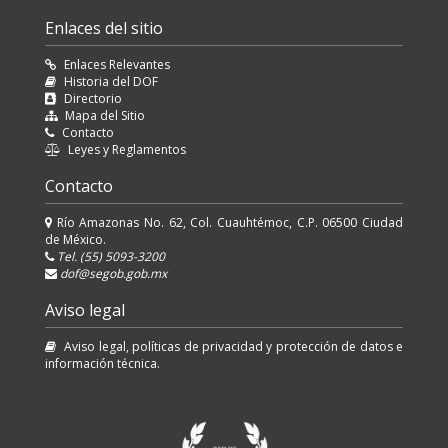
Enlaces del sitio
Enlaces Relevantes
Historia del DOF
Directorio
Mapa del Sitio
Contacto
Leyes y Reglamentos
Contacto
Río Amazonas No. 62, Col. Cuauhtémoc, C.P. 06500 Ciudad
de México.
Tel. (55) 5093-3200
dof@segob.gob.mx
Aviso legal
Aviso legal, políticas de privacidad y protección de datos e
información técnica.