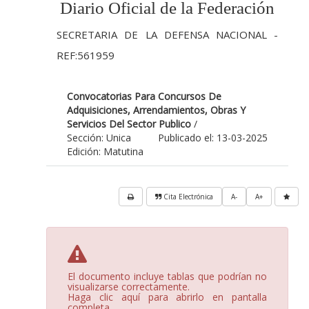
Diario Oficial de la Federación
SECRETARIA DE LA DEFENSA NACIONAL -
REF:561959
Convocatorias Para Concursos De
Adquisiciones, Arrendamientos, Obras Y
Servicios Del Sector Publico
/
Sección: Unica
Publicado el: 13-03-2025
Edición: Matutina
Cita Electrónica
A-
A+
El documento incluye tablas que podrían no
visualizarse correctamente.
Haga clic aquí para abrirlo en pantalla
completa