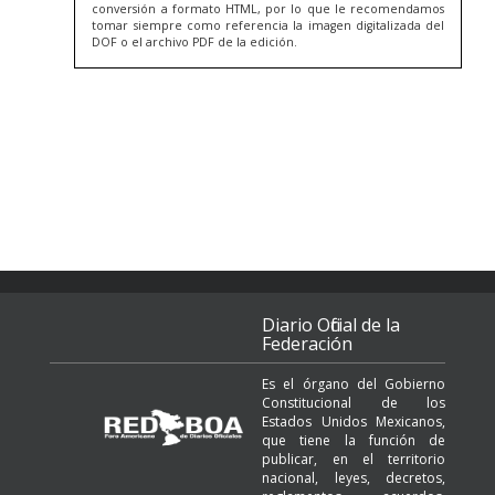
conversión a formato HTML, por lo que le recomendamos
tomar siempre como referencia la imagen digitalizada del
DOF o el archivo PDF de la edición.
Diario Oficial de la
Federación
Es el órgano del Gobierno
Constitucional de los
Estados Unidos Mexicanos,
que tiene la función de
publicar, en el territorio
nacional, leyes, decretos,