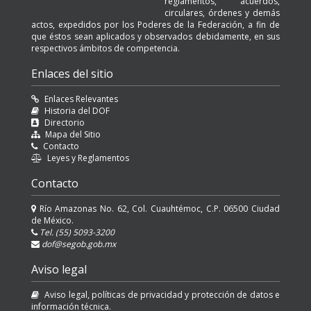
reglamentos, acuerdos,
circulares, órdenes y demás
actos, expedidos por los Poderes de la Federación, a fin de
que éstos sean aplicados y observados debidamente, en sus
respectivos ámbitos de competencia.
Enlaces del sitio
Enlaces Relevantes
Historia del DOF
Directorio
Mapa del Sitio
Contacto
Leyes y Reglamentos
Contacto
Río Amazonas No. 62, Col. Cuauhtémoc, C.P. 06500 Ciudad
de México.
Tel. (55) 5093-3200
dof@segob.gob.mx
Aviso legal
Aviso legal, políticas de privacidad y protección de datos e
información técnica.