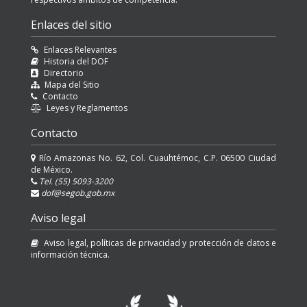
Enlaces del sitio
Enlaces Relevantes
Historia del DOF
Directorio
Mapa del Sitio
Contacto
Leyes y Reglamentos
Contacto
Río Amazonas No. 62, Col. Cuauhtémoc, C.P. 06500 Ciudad
de México.
Tel. (55) 5093-3200
dof@segob.gob.mx
Aviso legal
Aviso legal, políticas de privacidad y protección de datos e
información técnica.