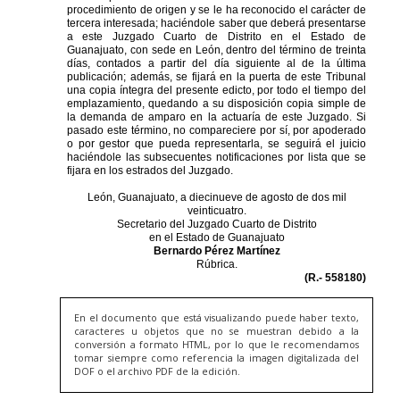
En el documento que está visualizando puede haber texto,
caracteres u objetos que no se muestran debido a la
conversión a formato HTML, por lo que le recomendamos
tomar siempre como referencia la imagen digitalizada del
DOF o el archivo PDF de la edición.