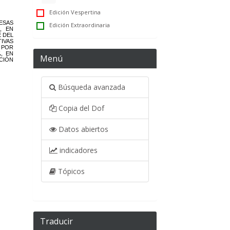
Edición Vespertina
Edición Extraordinaria
Menú
Búsqueda avanzada
Copia del Dof
Datos abiertos
indicadores
Tópicos
Traducir