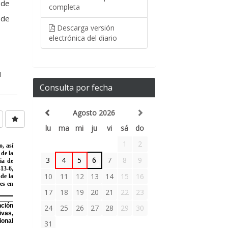
 de
completa
 de
Descarga versión
electrónica del diario
1
Consulta por fecha
Agosto 2026
lu
ma
mi
ju
vi
sá
do
1
2
3
4
5
6
7
8
9
10
11
12
13
14
15
16
17
18
19
20
21
22
23
24
25
26
27
28
29
30
31