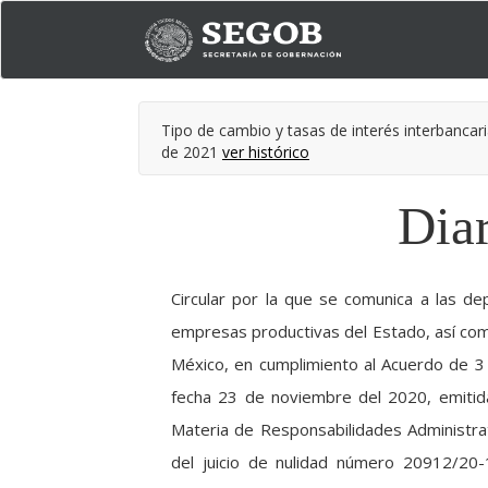
Tipo de cambio y tasas de interés interbancari
de 2021
ver histórico
Diar
Circular por la que se comunica a las de
empresas productivas del Estado, así como
México, en cumplimiento al Acuerdo de 3 
fecha 23 de noviembre del 2020, emitida
Materia de Responsabilidades Administrati
del juicio de nulidad número 20912/20-