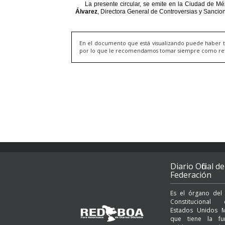
En el documento que está visualizando puede haber t
por lo que le recomendamos tomar siempre como refere
Diario Oficial de
Federación
Es el órgano del
Constituciona
Estados Unidos M
que tiene la fu