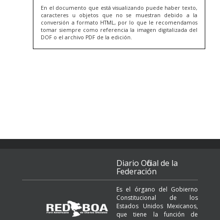
En el documento que está visualizando puede haber texto,
caracteres u objetos que no se muestran debido a la
conversión a formato HTML, por lo que le recomendamos
tomar siempre como referencia la imagen digitalizada del
DOF o el archivo PDF de la edición.
Diario Oficial de la
Federación
Es el órgano del Gobierno
Constitucional de los
Estados Unidos Mexicanos,
que tiene la función de