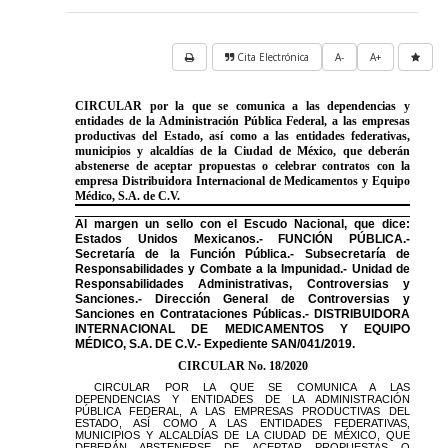
Cita Electrónica
A-
A+