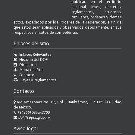
publicar, en el territorio
nacional, leyes, decretos,
reglamentos, acuerdos,
circulares, órdenes y demás
actos, expedidos por los Poderes de la Federación, a fin de
que éstos sean aplicados y observados debidamente, en sus
respectivos ámbitos de competencia.
Enlaces del sitio
Enlaces Relevantes
Historia del DOF
Directorio
Mapa del Sitio
Contacto
Leyes y Reglamentos
Contacto
Río Amazonas No. 62, Col. Cuauhtémoc, C.P. 06500 Ciudad
de México.
Tel. (55) 5093-3200
dof@segob.gob.mx
Aviso legal