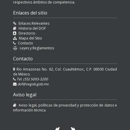
respectivos ámbitos de competencia.
Enlaces del sitio
Enlaces Relevantes
Historia del DOF
Directorio
Mapa del Sitio
Contacto
Leyes y Reglamentos
Contacto
Río Amazonas No. 62, Col. Cuauhtémoc, C.P. 06500 Ciudad
de México.
Tel. (55) 5093-3200
dof@segob.gob.mx
Aviso legal
Aviso legal, políticas de privacidad y protección de datos e
información técnica.