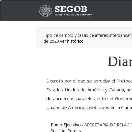
Tipo de cambio y tasas de interés interbancari
de 2020
ver histórico
Diar
Decreto por el que se aprueba el Protocol
Estados Unidos de América y Canadá, he
dos acuerdos paralelos entre el Gobier
Unidos de América, celebrados en la Ciud
Poder Ejecutivo
/ SECRETARIA DE RELAC
Sección: Primera