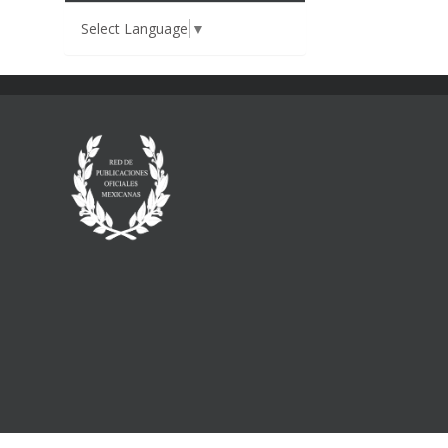
Select Language
▼