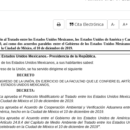
Cita Electrónica
A-
A+