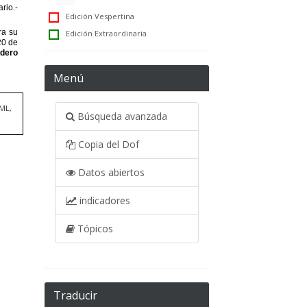
Edición Vespertina
Edición Extraordinaria
Menú
TML,
Búsqueda avanzada
Copia del Dof
Datos abiertos
indicadores
Tópicos
Traducir