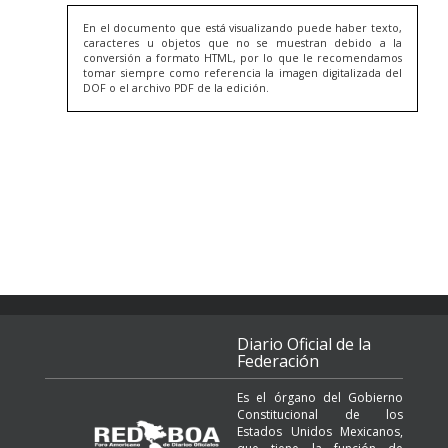
En el documento que está visualizando puede haber texto,
caracteres u objetos que no se muestran debido a la
conversión a formato HTML, por lo que le recomendamos
tomar siempre como referencia la imagen digitalizada del
DOF o el archivo PDF de la edición.
Diario Oficial de la
Federación
Es el órgano del Gobierno
Constitucional de los
Estados Unidos Mexicanos,