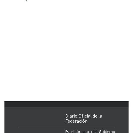
Diario Oficial de la
Federación
Es el órgano del Gobierno