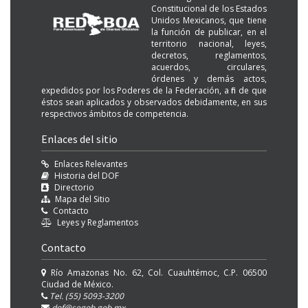
Constitucional de los Estados
Unidos Mexicanos, que tiene
la función de publicar, en el
territorio nacional, leyes,
decretos, reglamentos,
acuerdos, circulares,
órdenes y demás actos,
expedidos por los Poderes de la Federación, a fin de que
éstos sean aplicados y observados debidamente, en sus
respectivos ámbitos de competencia.
Enlaces del sitio
Enlaces Relevantes
Historia del DOF
Directorio
Mapa del Sitio
Contacto
Leyes y Reglamentos
Contacto
Río Amazonas No. 62, Col. Cuauhtémoc, C.P. 06500
Ciudad de México.
Tel. (55) 5093-3200
dof@segob.gob.mx