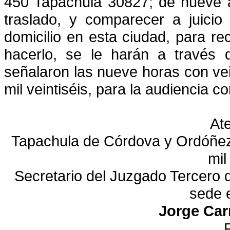
450 Tapachula 30827; de nueve a
traslado, y comparecer
a juicio
domicilio en esta ciudad, para rec
hacerlo, se le harán a través
señalaron las nueve horas con
ve
mil veintiséis
,
para la audiencia con
At
Tapachula de Córdova y Ordóñez,
mil
Secretario del Juzgado Tercero d
sede 
Jorge Car