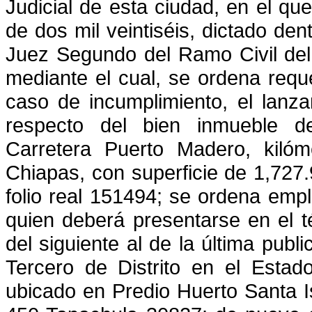
Judicial de esta ciudad, en el q
de dos mil veintiséis, dictado den
Juez Segundo del Ramo Civil del
mediante el cual, se ordena reque
caso de incumplimiento, el lanza
respecto del bien inmueble
d
Carretera Puerto Madero, kiló
Chiapas, con superficie de 1,727.
folio real 151494
; se ordena
empl
quien deberá presentarse
en el t
del siguiente al de la última publ
Tercero de Distrito en el
Estad
ubicado en Predio Huerto Santa I