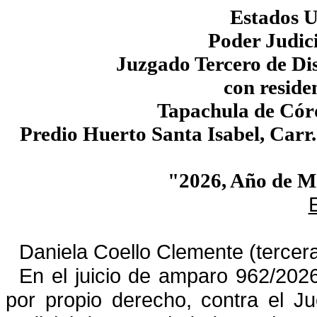
Estados 
Poder Judici
Juzgado Tercero de Dis
con reside
Tapachula de Cór
Predio Huerto Santa Isabel, Car
"
2026, Año de 
Daniela Coello Clemente (tercer
En el juicio de amparo
962/202
por propio derecho,
contra el J