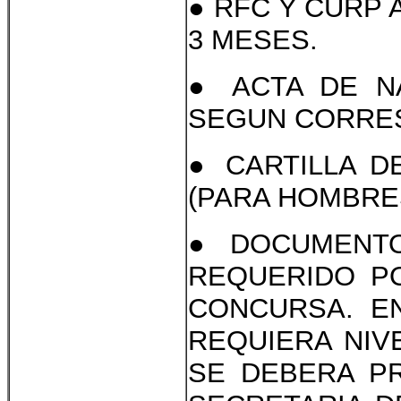
● RFC Y CURP 
3 MESES.
● ACTA DE NA
SEGUN CORRE
● CARTILLA D
(PARA HOMBRE
● DOCUMENTO
REQUERIDO PO
CONCURSA. E
REQUIERA NIV
SE DEBERA PR