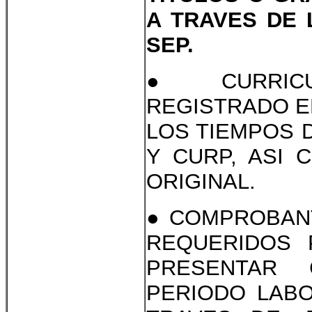
A TRAVES DE 
SEP.
● CURRICU
REGISTRADO E
LOS TIEMPOS D
Y CURP, ASI 
ORIGINAL.
● COMPROBANT
REQUERIDOS 
PRESENTAR
PERIODO LABO