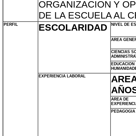
ORGANIZACION Y O
DE LA ESCUELA AL 
PERFIL
ESCOLARIDAD
NIVEL DE E
AREA GENE
CIENCIAS S
ADMINISTRA
EDUCACION 
HUMANIDAD
EXPERIENCIA LABORAL
AREA
AÑO
AREA DE
EXPERIENCI
PEDAGOGIA