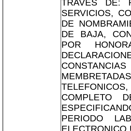
TRAVES DE: 
SERVICIOS, C
DE NOMBRAMIE
DE BAJA, CO
POR HONOR
DECLARACION
CONSTANCIA
MEMBRETA
TELEFONICOS,
COMPLETO D
ESPECIFICAN
PERIODO LAB
ELECTRONICO 