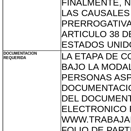
FINALMENTE, 
LAS CAUSALES
PRERROGATIVAS
ARTICULO 38 D
ESTADOS UNID
DOCUMENTACION
LA ETAPA DE 
REQUERIDA
BAJO LA MODAL
PERSONAS ASP
DOCUMENTACIO
DEL DOCUMENT
ELECTRONICO 
WWW.TRABAJAE
FOLIO DE PART