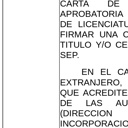
CARTA DE 
APROBATORIA 
DE LICENCIAT
FIRMAR UNA 
TITULO Y/O C
SEP.
EN EL C
EXTRANJERO,
QUE ACREDITE
DE LAS AUT
(DIRECCIO
INCORPORACI