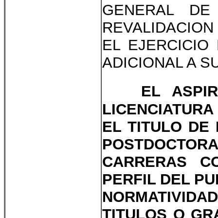
GENERAL DE
REVALIDACION
EL EJERCICIO
ADICIONAL A S
EL ASPI
LICENCIATURA
EL TITULO DE
POSTDOCTOR
CARRERAS CO
PERFIL DEL P
NORMATIVIDA
TITULOS O GR