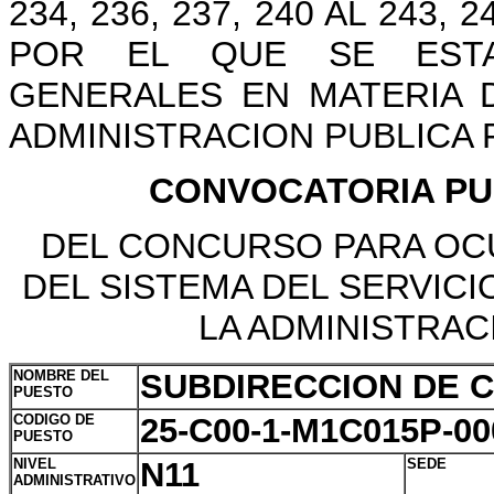
234, 236, 237, 240 AL 243,
POR EL QUE SE ESTAB
GENERALES EN MATERIA
ADMINISTRACION PUBLICA F
CONVOCATORIA PUB
DEL CONCURSO PARA OC
DEL SISTEMA DEL SERVIC
LA ADMINISTRAC
NOMBRE DEL
SUBDIRECCION DE 
PUESTO
CODIGO DE
25-C00-1-M1C015P-00
PUESTO
NIVEL
N11
SEDE
ADMINISTRATIVO