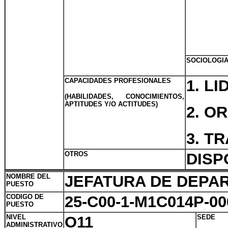
SOCIOLOGI
CAPACIDADES PROFESIONALES
1. L
(HABILIDADES, CONOCIMIENTOS,
APTITUDES Y/O ACTITUDES)
2. O
3. T
OTROS
DISP
NOMBRE DEL
JEFATURA DE DEPA
PUESTO
CODIGO DE
25-C00-1-M1C014P-00
PUESTO
NIVEL
O11
SEDE
ADMINISTRATIVO