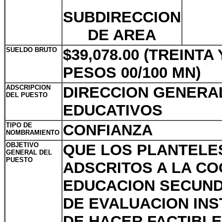
SUBDIRECCION
DE AREA
SUELDO BRUTO
$39,078.00 (TREINT
PESOS 00/100 MN)
ADSCRIPCION
DIRECCION GENERAL
DEL PUESTO
EDUCATIVOS
TIPO DE
CONFIANZA
NOMBRAMIENTO
OBJETIVO
QUE LOS PLANTELE
GENERAL DEL
PUESTO
ADSCRITOS A LA CO
EDUCACION SECUND
DE EVALUACION INS
DE HACER FACTIBLE