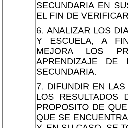
SECUNDARIA EN SU
EL FIN DE VERIFICA
6. ANALIZAR LOS D
Y ESCUELA, A F
MEJORA LOS P
APRENDIZAJE DE
SECUNDARIA.
7. DIFUNDIR EN LA
LOS RESULTADOS D
PROPOSITO DE QUE
QUE SE ENCUENTRA
Y, EN SU CASO, SE 