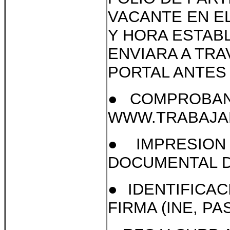
VACANTE EN E
Y HORA ESTAB
ENVIARA A TR
PORTAL ANTES 
● COMPROBAN
WWW.TRABAJAE
● IMPRESION
DOCUMENTAL D
● IDENTIFICA
FIRMA (INE, P