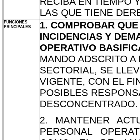
RECIBA EN TIEMPO 
LAS QUE TIENE DER
FUNCIONES
1. COMPROBAR QUE 
PRINCIPALES
INCIDENCIAS Y DE
OPERATIVO BASIFI
MANDO ADSCRITO A 
SECTORIAL, SE LLE
VIGENTE, CON EL FI
POSIBLES RESPONS
DESCONCENTRADO.
2. MANTENER ACTU
PERSONAL OPERAT