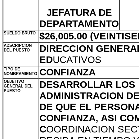
JEFATURA DE
DEPARTAMENTO
SUELDO BRUTO
$26,005.00 (VEINTIS
ADSCRIPCION
DIRECCION GENERAL
DEL PUESTO
ED
UCATIVOS
TIPO DE
CONFIANZA
NOMBRAMIENTO
OBJETIVO
DESARROLLAR LOS 
GENERAL DEL
PUESTO
ADMINISTRACION D
DE QUE EL PERSONA
CONFIANZA, ASI CO
C
OORDINACION SEC