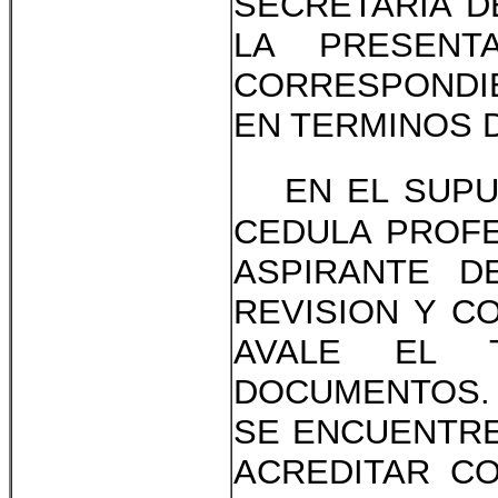
SECRETARIA D
LA PRESENT
CORRESPONDIE
EN TERMINOS D
EN EL SUPU
CEDULA PROFE
ASPIRANTE D
REVISION Y C
AVALE EL 
DOCUMENTOS.
SE ENCUENTRE
ACREDITAR C