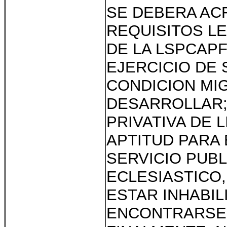
SE DEBERA AC
REQUISITOS LE
DE LA LSPCAP
EJERCICIO DE
CONDICION MIG
DESARROLLAR;
PRIVATIVA DE 
APTITUD PARA
SERVICIO PUB
ECLESIASTICO,
ESTAR INHABIL
ENCONTRARSE 