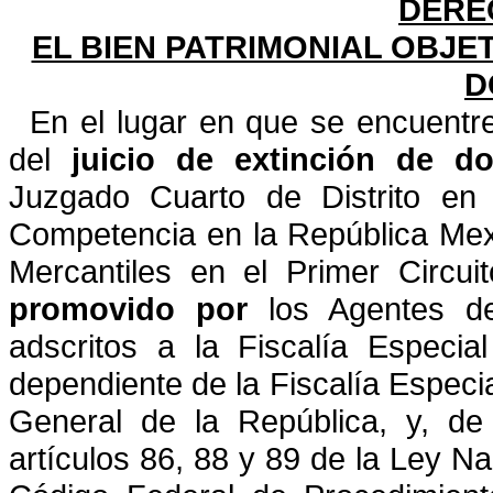
DERE
EL BIEN PATRIMONIAL OBJE
D
En el lugar en que se encuentr
del
juicio de extinción de
do
Juzgado Cuarto de Distrito en
Competencia en la República Mex
Mercantiles en el Primer Circuit
promovido por
los Agentes del
adscritos a la Fiscalía Especia
dependiente de la Fiscalía Especi
General de la República, y, de
artículos 86, 88 y 89 de la Ley N