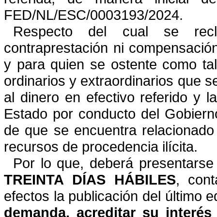
FED/NL/ESC/0003193/
2024.
Respecto del cual se rec
contraprestación ni compensació
y para quien se ostente como tal
ordinarios y
extraordinarios que 
al dinero en efectivo referido y l
Estado por conducto del Gobierno 
de que se
encuentra relacionado
recursos de procedencia ilícita.
Por lo que, deberá presentarse
TREINTA DÍAS HÁBILES
,
cont
efectos la publicación del último e
demanda, acreditar su interés