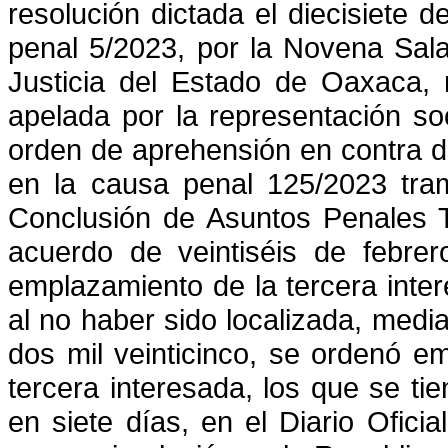
resolución dictada el diecisiete d
penal 5/2023, por la Novena Sal
Justicia del Estado de Oaxaca, 
apelada por la representación soc
orden de aprehensión en contra 
en la causa penal 125/2023 tram
Conclusión de Asuntos Penales T
acuerdo de veintiséis de febrer
emplazamiento de la tercera inte
al
no haber sido localizada, media
dos mil veinticinco, se ordenó
em
tercera interesada, los que se ti
en siete días, en el Diario Ofici