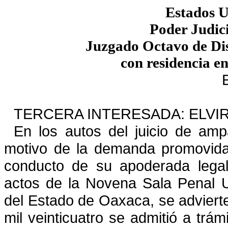
Estados 
Poder Judici
Juzgado Octavo de Dis
con residencia e
TERCERA INTERESADA: ELVIR
En los autos del juicio de amp
motivo de la demanda promovid
conducto de su apoderada legal
actos
de la Novena Sala Penal Un
del Estado de Oaxaca, se adviert
mil veinticuatro se admitió a trá