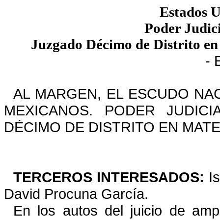
Estados 
Poder Judici
Juzgado Décimo de Distrito en
- 
AL MARGEN, EL ESCUDO NAC
MEXICANOS. PODER JUDICI
DÉCIMO DE DISTRITO EN MATER
TERCEROS INTERESADOS:
I
David Procuna García.
En los autos del juicio de am