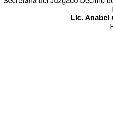
Secretaria del Juzgado Décimo de 
Lic. Anabel