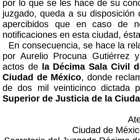
por lo que se les hace de su cono
juzgado,
queda a su disposición
apercibidos que en caso de n
notificaciones en esta ciudad, ésta
En consecuencia, se hace la rel
por
Aurelio Procuna Gutiérrez y
actos de
la
Décima Sala Civil d
Ciudad de México
,
donde reclam
de dos mil veinticinco dictada p
Superior de Justicia de la Ciud
At
Ciudad de Méxic