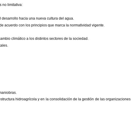
no limitativa:
el desarrollo hacia una nueva cultura
del agua.
 de acuerdo con los principios que
marca la normatividad vigente.
cambio climático a los distintos
sectores de la sociedad.
ales.
 maniobras.
estructura hidroagrícola y en la
consolidación de la gestión de las organizaciones