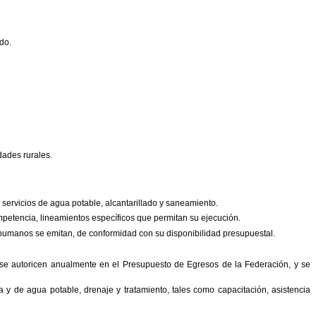
ado.
idades rurales.
 servicios de agua potable,
alcantarillado y saneamiento.
petencia, lineamientos específicos que permitan su
ejecución.
 humanos se emitan, de conformidad con su
disponibilidad presupuestal.
se autoricen anualmente en el Presupuesto de Egresos de la
Federación, y se
la y de agua potable, drenaje y tratamiento, tales como
capacitación, asistencia