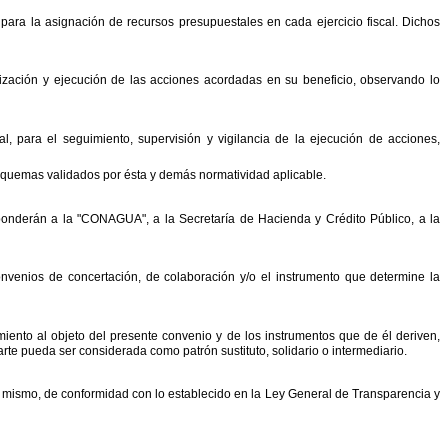
 para la asignación de recursos presupuestales en cada
ejercicio fiscal. Dichos
lización y ejecución de las acciones acordadas en su
beneficio, observando lo
al, para el seguimiento, supervisión y vigilancia de la ejecución de
acciones,
esquemas validados por ésta y demás normatividad
aplicable.
sponderán a la
"
CONAGUA
"
, a la Secretaría de Hacienda y
Crédito Público, a la
onvenios de concertación, de colaboración y/o el instrumento que
determine la
iento al objeto del presente convenio y de los instrumentos
que de él deriven,
 parte pueda ser considerada como
patrón sustituto, solidario o intermediario.
 mismo, de conformidad con lo establecido en la Ley
General de Transparencia y