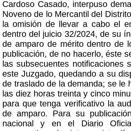
Cardoso Casado, interpuso
dema
Noveno de lo Mercantil del Distrit
la omisión de llevar a cabo el 
dentro del juicio 32/2024,
de su ín
de amparo de mérito dentro de los
publicación, de no hacerlo, éste 
las subsecuentes
notificaciones 
este Juzgado, quedando a su disp
de traslado de la demanda; se le
las diez
horas treinta y cinco minut
para que tenga verificativo la aud
de amparo. Para su publicación 
nacional y en el Diario Ofici