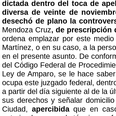
dictada dentro del toca de ap
diversa de veinte de noviembr
desechó de plano la
controver
Mendoza Cruz
, de prescripción 
ordena emplazar por este medio 
Martínez
, o
en su caso, a la perso
en el presente asunto. De confor
del Código Federal de Procedimient
Ley
de Amparo, se le hace saber
ocupa este juzgado federal, dentr
a partir del día siguiente al de la 
sus derechos y señalar domicilio 
Ciudad,
apercibida
que en
cas