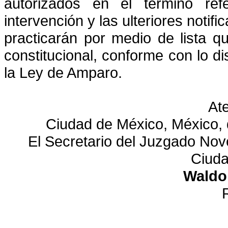
autorizados en el término refe
intervención y las ulteriores notif
practicarán por medio de lista q
constitucional, conforme con lo dis
la Ley de Amparo.
At
Ciudad de México, México, d
El Secretario del Juzgado Nove
Ciuda
Waldo 