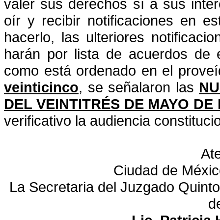
valer sus derechos sí a sus inter
oír y recibir notificaciones en e
hacerlo, las ulteriores
notificaci
harán por lista de acuerdos de 
como está ordenado en el prove
veinticinco
, se
señalaron las
NU
DEL VEINTITRÉS DE MAYO DE 
verificativo la audiencia constituci
At
Ciudad de Méxic
La Secretaria del Juzgado Quinto 
d