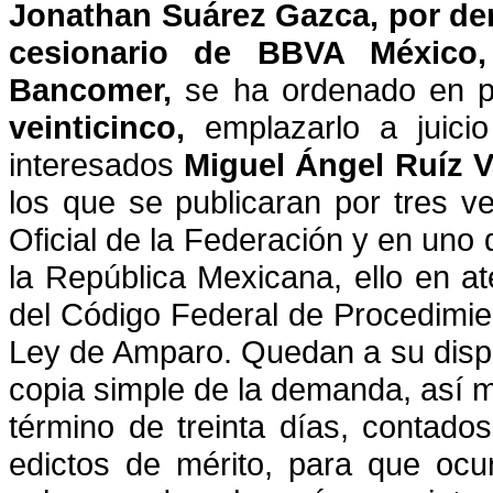
Jonathan Suárez Gazca, por
de
cesionario de BBVA México
Bancomer,
se ha ordenado en 
veinticinco,
emplazarlo a juicio
interesados
Miguel Ángel Ruíz V
los
que se publicaran por tres ve
Oficial de la Federación y en uno 
la República Mexicana, ello en at
del Código Federal de Procedimient
Ley de Amparo. Quedan a su
disp
copia simple de la demanda, así 
término de treinta días, contados
edictos de mérito, para
que ocu