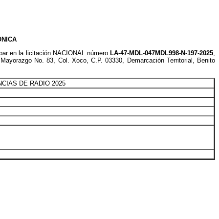
ONICA
r en la licitación NACIONAL número
LA-47-MDL-047MDL998-N-197-2025
,
 Mayorazgo No. 83, Col. Xoco, C.P. 03330, Demarcación Territorial, Benito
CIAS DE RADIO 2025