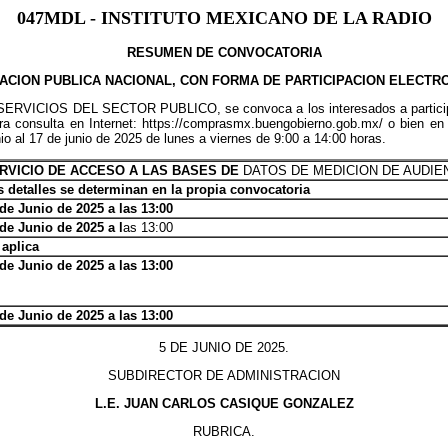
047MDL - INSTITUTO MEXICANO DE LA RADIO
RESUMEN DE CONVOCATORIA
TACION PUBLICA NACIONAL, CON FORMA DE PARTICIPACION ELECTR
ICIOS DEL SECTOR PUBLICO, se convoca a los interesados a participa
ra consulta en Internet: https://comprasmx.buengobierno.gob.mx/ o bien en
o al 17 de junio de 2025 de lunes a viernes de 9:00 a 14:00 horas.
RVICIO DE ACCESO A LAS BASES DE
DATOS DE MEDICION DE AUDIEN
 detalles se determinan en la propia convocatoria
de Junio de 2025 a las 13:00
de Junio de 2025 a l
as 13:00
 aplica
de Junio de 2025 a las 13:00
de Junio de 2025 a las 13:00
5 DE JUNIO DE 2025.
SUBDIRECTOR DE ADMINISTRACION
L.E. JUAN CARLOS CASIQUE GONZALEZ
RUBRICA.