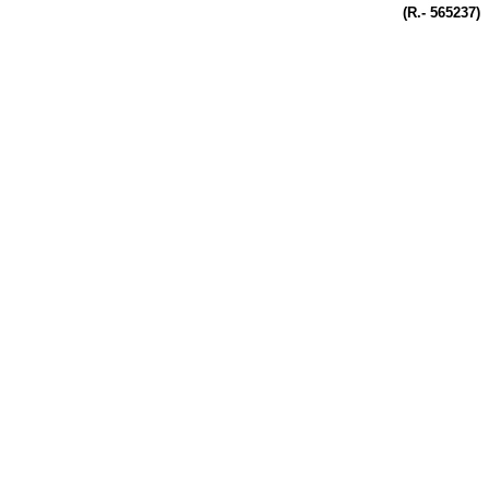
(R.- 565237)