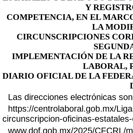
Y REGISTR
COMPETENCIA, EN EL MARCO
LA MODIF
CIRCUNSCRIPCIONES CORR
SEGUNDA
IMPLEMENTACIÓN DE LA RE
LABORAL, 
DIARIO OFICIAL DE LA FEDER
Las direcciones electrónicas son 
https://centrolaboral.gob.mx/Li
circunscripcion-oficinas-estatales-
www.dof.gob.mx/2025/CFCRL/mod