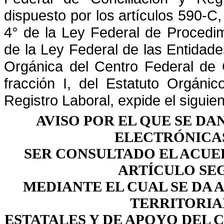
dispuesto por los artículos 590-C, 
4°
de la Ley Federal de Procedimi
de la Ley Federal de las Entidade
Orgánica del Centro Federal de C
fracción I, del Estatuto Orgáni
Registro Laboral,
expide el siguien
AVISO POR EL QUE SE DA
ELECTRÓNICAS
SER CONSULTADO EL
ACUE
ARTÍCULO SE
MEDIANTE EL CUAL SE DA 
TERRITORIAL
ESTATALES Y DE APOYO DEL 