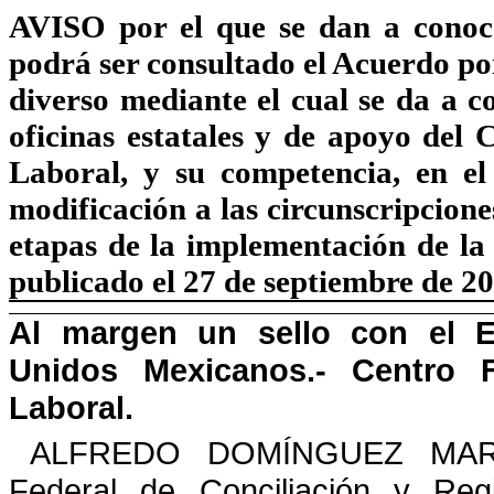
AVISO
por el que se dan a conoce
podrá ser consultado el Acuerdo po
diverso mediante el cual se da a co
oficinas estatales y
de apoyo del C
Laboral, y su competencia, en e
modificación a las circunscripcion
etapas de la implementación de l
publicado el 27 de septiembre de 20
Al margen un sello con el E
Unidos Mexicanos.-
Centro 
Laboral
.
ALFREDO DOMÍNGUEZ MARRUF
Federal de Conciliación y Regi