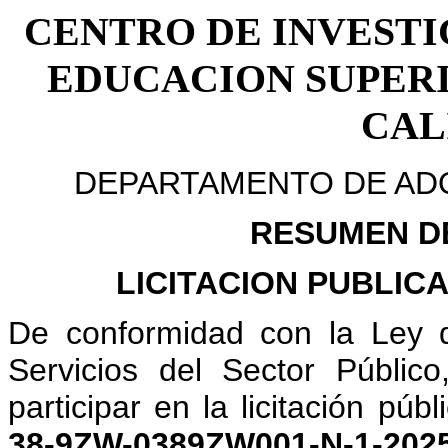
CENTRO DE INVESTI
EDUCACION SUPERI
CAL
DEPARTAMENTO DE ADQ
RESUMEN D
LICITACION PUBLIC
De conformidad con la Ley d
Servicios del Sector Públic
participar en la licitación pú
38-9ZW-0389ZW001-N-1-20