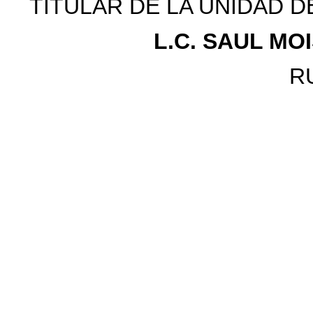
TITULAR DE LA UNIDAD D
L.C. SAUL MO
R