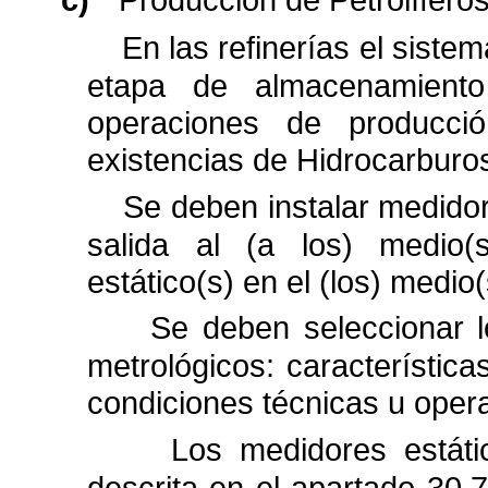
En las refinerías el sist
etapa de almacenamiento
operaciones de producció
existencias de Hidrocarburos
Se deben instalar medido
salida al (a los) medio(
estático(s) en el (los) medi
Se deben seleccionar l
metrológicos: característica
condiciones técnicas u opera
Los medidores estáti
descrita en el apartado 30.7