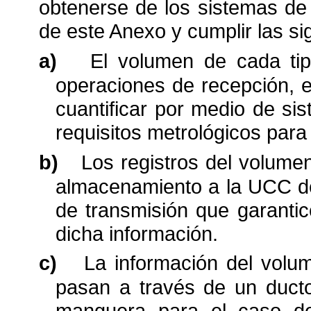
obtenerse de los sistemas de
de este Anexo y cumplir las sig
a)
El volumen de cada tip
operaciones de recepción, 
cuantificar por medio de s
requisitos metrológicos para
b)
Los registros del volume
almacenamiento a la UCC d
de transmisión que garantic
dicha información.
c)
La información del volu
pasan a través de un duct
manguera para el caso de