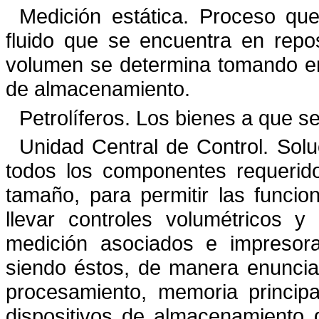
Medición estática.
Proceso que 
fluido que se encuentra en rep
volumen se determina tomando en
de
almacenamiento.
Petrolíferos. Los bienes a que se r
Unidad Central de Control. Solu
todos los componentes
requerid
tamaño, para permitir las funcio
llevar controles volumétricos 
medición asociados e
impresor
siendo éstos, de manera enunciat
procesamiento, memoria principal
dispositivos de
almacenamiento d