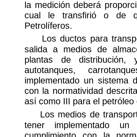
la medición deberá proporci
cual le transfirió o de 
Petrolíferos.
Los ductos para transpo
salida a medios de
almac
plantas de distribución,
autotanques, carrotan
implementado un sistema
con la normatividad descrita
así como III para el petróleo 
Los medios de transport
tener implementado un 
cumplimiento con la norma