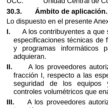
UCC.
Unidad Central de Co
30.3.
Ámbito de aplicación.
Lo dispuesto en el presente Anex
I.
A los contribuyentes a que s
especificaciones técnicas de
y programas informáticos pa
adquieran.
II.
A los proveedores autoriz
fracción I, respecto a las
espe
seguridad de los equipos 
controles volumétricos que ena
III.
A los proveedores autoriz