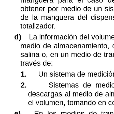
obtener por medio de un si
de la manguera del
dispen
totalizador.
d)
La información del volume
medio de almacenamiento,
salina o, en un medio de tra
través de:
1.
Un sistema de medición
2.
Sistemas de medic
descargas al medio de
al
el volumen, tomando en c
e)
En los medios de trans