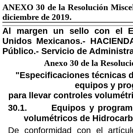
ANEXO
30 de la Resolución Misce
diciembre de 2019.
Al margen un sello con el E
Unidos Mexicanos.- HACIENDA.
Público.- Servicio de Administra
Anexo 30 de la Resoluci
"
Especificaciones técnicas d
equipos y pro
para llevar controles volumétr
30.1.
Equipos y programa
volumétricos de Hidrocar
De conformidad con el artícul