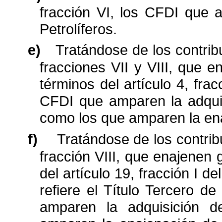
fracción VI, los CFDI que
a
Petrolíferos.
e)
Tratándose de los contribu
fracciones VII y VIII, que
en
términos del artículo 4, frac
CFDI que amparen la adquisi
como los
que amparen la en
f)
Tratándose de los contribu
fracción VIII, que enajenen
del artículo 19, fracción I d
refiere el Título Tercero d
amparen
la adquisición d