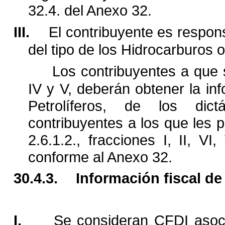
32.4. del Anexo 32.
III.
El contribuyente es respon
del tipo de los Hidrocarburos o
Los contribuyentes a que se
IV y V, deberán obtener la
in
Petrolíferos, de los di
contribuyentes a los que les p
2.6.1.2., fracciones I, II, VI, 
conforme al Anexo 32.
30.4.3.
Información fiscal de
I.
Se consideran CFDI asoci