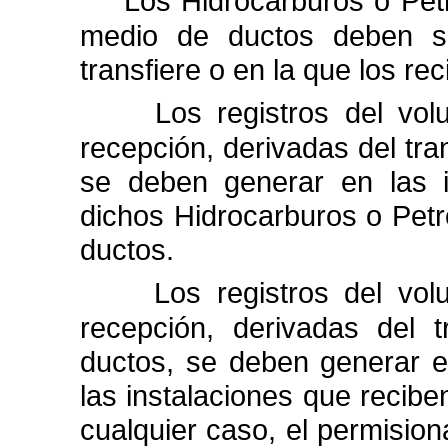
Los Hidrocarburos o Petr
medio de ductos deben s
transfiere o en la que los rec
Los registros del vo
recepción, derivadas del tra
se deben generar en las i
dichos Hidrocarburos o Petro
ductos.
Los registros del vo
recepción, derivadas del t
ductos, se deben generar en
las
instalaciones que recibe
cualquier caso, el
permisiona