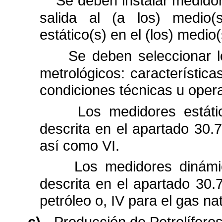
Se deben instalar medido
salida al (a los) medio(
estático(s) en el (los) medi
Se deben seleccionar l
metrológicos: característica
condiciones técnicas u opera
Los medidores estáti
descrita en el apartado 30.7
así como VI.
Los medidores dinámi
descrita en el apartado 30.7
petróleo o, IV para el gas nat
c)
Producción de Petrolíferos