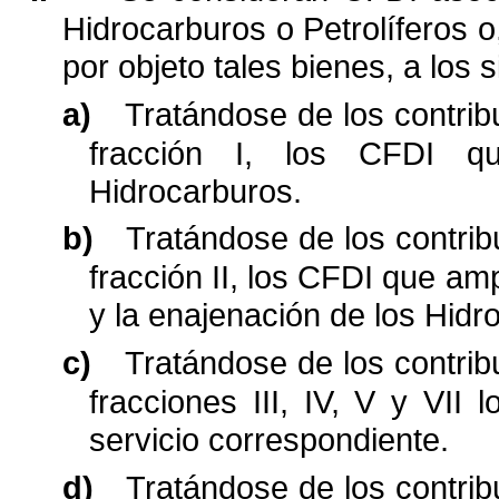
Hidrocarburos o Petrolíferos o
por objeto tales bienes, a los s
a)
Tratándose de los contribu
fracción I, los CFDI q
Hidrocarburos.
b)
Tratándose de los contribu
fracción II, los CFDI que
amp
y la enajenación de los Hidr
c)
Tratándose de los contribu
fracciones III, IV, V y VII l
servicio correspondiente.
d)
Tratándose de los contribu