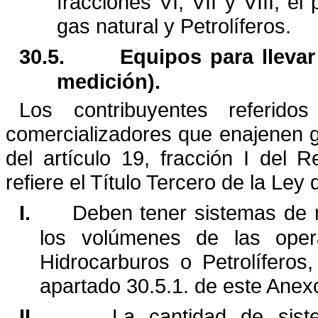
fracciones VI, VII y VIII, el
gas natural y Petrolíferos.
30.5.
Equipos para llevar
medición).
Los contribuyentes referido
comercializadores que enajenen g
del artículo 19, fracción I del
refiere el
Título Tercero de la Ley 
I.
Deben tener sistemas de m
los volúmenes de las oper
Hidrocarburos o Petrolíferos
apartado 30.5.1. de este Anex
II.
La cantidad de sist