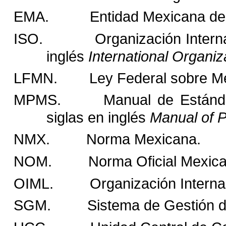
EMA.
Entidad Mexicana de 
ISO.
Organización Intern
inglés
International Organiz
LFMN.
Ley Federal sobre Me
MPMS.
Manual de Estánda
siglas en inglés
Manual of 
NMX.
Norma Mexicana.
NOM.
Norma Oficial Mexic
OIML.
Organización Interna
SGM.
Sistema de Gestión d