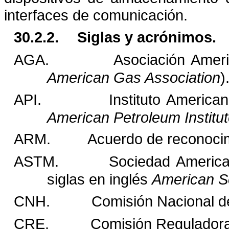
interfaces de comunicación.
30.2.2.
Siglas y acrónimos.
AGA.
Asociación Ameri
American Gas Association
)
API.
Instituto America
American Petroleum Institu
ARM.
Acuerdo de reconoci
ASTM.
Sociedad America
siglas en inglés
American So
CNH.
Comisión Nacional d
CRE.
Comisión Reguladora