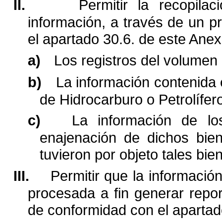
II.
Permitir la recopila
información, a través de un 
el apartado 30.6. de este Anex
a)
Los registros del volumen a
b)
La información contenida 
de Hidrocarburo o Petrolífer
c)
La información de lo
enajenación de dichos bie
tuvieron por objeto tales bie
III.
Permitir que la información
procesada a fin generar repo
de conformidad con el apartad