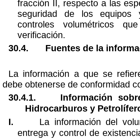
fracción II, respecto a las
esp
seguridad de los equipos 
controles volumétricos q
verificación.
30.4.
Fuentes de la informa
La información a que se refier
debe obtenerse de conformidad c
30.4.1.
Información sobr
Hidrocarburos y Petrolífer
I.
La información del vol
entrega y control de existenc