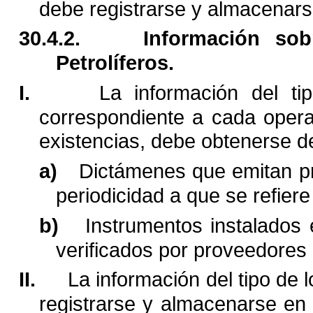
debe registrarse y almacenar
30.4.2.
Información sob
Petrolíferos.
I.
La información del ti
correspondiente a cada oper
existencias, debe obtenerse d
a)
Dictámenes que emitan pr
periodicidad a que se refiere
b)
Instrumentos instalados 
verificados por proveedores
II.
La información del tipo de 
registrarse y almacenarse en 