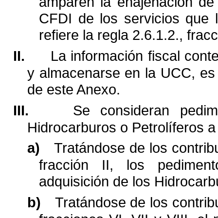
amparen la enajenación de
CFDI de los servicios que 
refiere
la regla 2.6.1.2., fracc
II.
La información fiscal cont
y almacenarse en la UCC, es 
de este Anexo.
III.
Se consideran pedim
Hidrocarburos o Petrolíferos a
a)
Tratándose de los contribu
fracción II, los pedimen
adquisición de los Hidrocarb
b)
Tratándose de los contribu