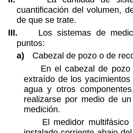
cuantificación del volumen, d
de que se trate.
III.
Los sistemas de medici
puntos:
a)
Cabezal de pozo o de reco
En el cabezal de pozo 
extraído de los yacimientos
agua y otros componentes,
realizarse por medio de un
medición.
El medidor multifásico
instalado corriente abajo de