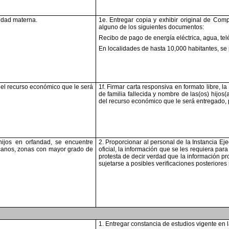
andad
materna.
1e. Entregar copia y exhibir original de Com
alguno de los siguientes documentos:
Recibo de pago de energía eléctrica, agua, tel
En localidades de hasta 10,000 habitantes, se
el recurso
económico que le será
1f. Firmar carta responsiva en formato libre, la
de familia fallecida y nombre de
las(os) hijos(
del
recurso económico que le será entregado, 
hijos en orfandad, se
encuentre
2. Proporcionar al personal de la Instancia Eje
canos, zonas con mayor grado de
oficial, la información que se les
requiera para 
protesta de decir
verdad que la información pr
sujetarse a posibles verificaciones posteriores
1. Entregar constancia de estudios vigente en 