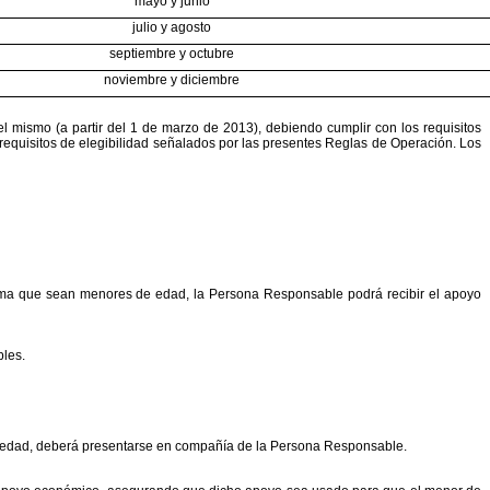
mayo y junio
julio y agosto
septiembre y octubre
noviembre y diciembre
el mismo (a partir del 1 de marzo de 2013), debiendo
cumplir con los requisitos
requisitos de elegibilidad
señalados por las presentes Reglas de Operación. Los
rama que sean menores de edad, la Persona Responsable
podrá recibir el apoyo
bles.
 edad, deberá presentarse en compañía de la Persona
Responsable.