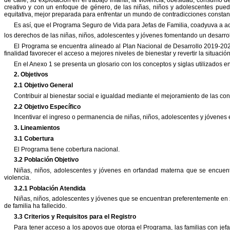
creativo y con un enfoque de género, de las niñas,
niños y adolescentes puede
equitativa, mejor preparada
para enfrentar un mundo de contradicciones constan
Es así, que el Programa Seguro de Vida para Jefas de Familia, coadyuva a a
los derechos de las niñas, niños, adolescentes y jóvenes fomentando un desarroll
El Programa se encuentra alineado al Plan Nacional de Desarrollo 2019-202
finalidad favorecer el acceso a mejores niveles de bienestar y revertir la situació
En el Anexo 1 se presenta un glosario con los conceptos y siglas utilizados e
2. Objetivos
2.1 Objetivo General
Contribuir al bienestar social e igualdad mediante el mejoramiento de las co
2.2 Objetivo Específico
Incentivar el ingreso o permanencia de niñas, niños, adolescentes y jóvenes
3. Lineamientos
3.1 Cobertura
El Programa tiene cobertura nacional.
3.2 Población Objetivo
Niñas, niños, adolescentes y jóvenes en orfandad materna que se encuen
violencia.
3.2.1 Población Atendida
Niñas, niños, adolescentes y jóvenes que se encuentran preferentemente en
de familia ha fallecido.
3.3 Criterios y Requisitos para el Registro
Para tener acceso a los apoyos que otorga el Programa, las familias con jefa