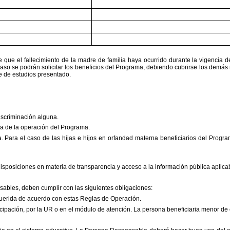
que el fallecimiento de la
madre de familia haya ocurrido durante la vigencia d
caso
se podrán solicitar los beneficios del Programa, debiendo cubrirse los demás 
e de estudios presentado.
discriminación alguna.
rca de la operación
del
Programa.
. Para el caso de las hijas e
hijos en orfandad materna beneficiarios del Prog
disposiciones en materia de
transparencia y acceso a la información pública aplica
nsables, deben cumplir con
las siguientes obligaciones:
equerida de acuerdo con estas
Reglas de Operación.
cipación, por la UR o en el
módulo de atención. La persona beneficiaria menor de