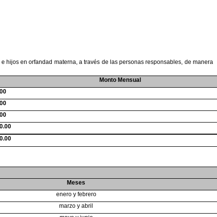
 e hijos en orfandad materna, a través de las personas
responsables, de manera
Monto Mensual
.00
.00
.00
0.00
0.00
Meses
enero y febrero
marzo y abril