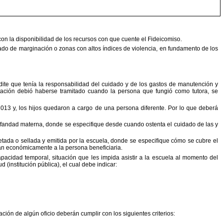
on la disponibilidad de los recursos con que cuente
el Fideicomiso.
rado de marginación o zonas con altos índices de
violencia, en fundamento de los
ite que tenía la responsabilidad del cuidado y de los gastos
de manutención y
ación debió haberse tramitado cuando la
persona que fungió como tutora, se
013 y, los hijos quedaron a cargo de una persona diferente.
Por lo que deberá
orfandad materna, donde se especifique desde
cuando ostenta el cuidado de las y
tada o sellada y emitida por la escuela, donde se
especifique cómo se cubre el
oyan económicamente a la
persona beneficiaria.
cidad temporal, situación que les impida asistir a la
escuela al momento del
(institución pública), el
cual debe indicar:
ación de algún oficio deberán cumplir con los
siguientes criterios: