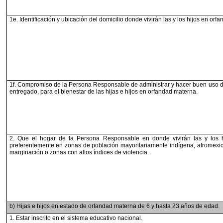
1e. Identificación y ubicación del domicilio
donde vivirán las y los hijos en orf
1f. Compromiso de la Persona Responsable de
administrar y hacer buen uso d
entregado, para el
bienestar de las hijas e hijos en orfandad
materna.
2. Que el hogar de la Persona Responsable en
donde vivirán las y los 
preferentemente en zonas de
población mayoritariamente indígena,
afromexi
marginación o zonas con altos índices de
violencia.
b) Hijas e hijos en estado de orfandad materna de 6 y hasta 23 años de edad.
1. Estar inscrito en el sistema educativo
nacional.