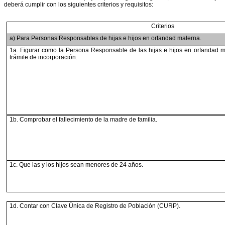
deberá cumplir con los siguientes criterios y requisitos:
Criterios
a) Para Personas Responsables de hijas e hijos en orfandad materna.
1a. Figurar como la Persona Responsable de las
hijas e hijos en orfandad
trámite de incorporación.
1b. Comprobar el fallecimiento de la madre de
familia.
1c. Que las y los hijos sean menores de 24
años.
1d. Contar con Clave Única de Registro de
Población (CURP).