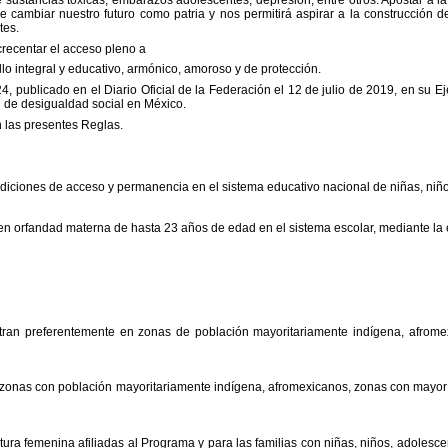
 cambiar nuestro futuro como patria y nos permitirá aspirar a la construcción d
tes.
crecentar el acceso pleno a
o integral y educativo,
armónico, amoroso y de protección.
4, publicado en el Diario
Oficial de la Federación el 12 de julio de 2019, en su E
n
de desigualdad social en México.
n las presentes Reglas.
ndiciones de acceso y
permanencia en el sistema educativo nacional de niñas, niñ
 en orfandad materna de hasta
23 años de edad en el sistema escolar, mediante la 
tran preferentemente en zonas
de población mayoritariamente indígena, afrom
 zonas con población
mayoritariamente indígena, afromexicanos, zonas con mayor 
tura femenina afiliadas al
Programa y para las familias con niñas, niños, adolesce