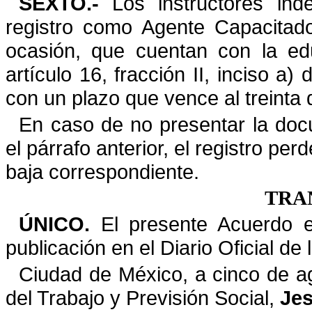
SEXTO.-
Los instructores ind
registro como Agente Capacitad
ocasión, que cuentan con la edu
artículo 16, fracción II, inciso a
con un plazo que vence al treinta
En caso de no presentar la doc
el párrafo anterior, el registro
perd
baja correspondiente.
TRA
ÚNICO.
El presente Acuerdo en
publicación en el Diario Oficial
de 
Ciudad de México, a cinco de ag
del Trabajo y Previsión Social
,
Jes