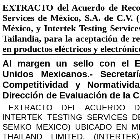
EXTRACTO
del Acuerdo de Reco
Services de México, S.A. de C.V.
México, y Intertek Testing Service
Tailandia, para la aceptación de r
en productos eléctricos y
electrónic
Al margen un sello con el E
Unidos Mexicanos.- Secretar
Competitividad y Normativid
Dirección de Evaluación de
la 
EXTRACTO DEL ACUERDO D
INTERTEK TESTING SERVICES D
SEMKO M
E
XICO) UBICADO EN M
THAILAND
LIMITED. (INTERTE