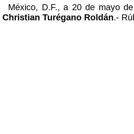
México, D.F.
,
a 20 de mayo de 
Christian Turégano Roldán
.-
Rúb