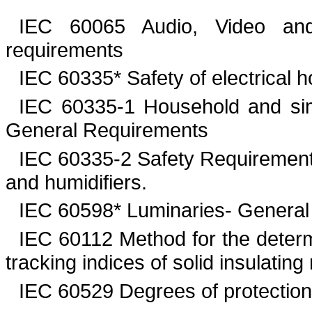
IEC 60065 Audio,
Video and
requirements
IEC 60335* Safety of electrical 
IEC 60335-1 Household and si
General Requirements
IEC 60335-2 Safety Requirements
and humidifiers.
IEC 60598* Luminaries- General
IEC 60112 Method for the determ
tracking indices of solid
insulating
IEC 60529 Degrees of protection