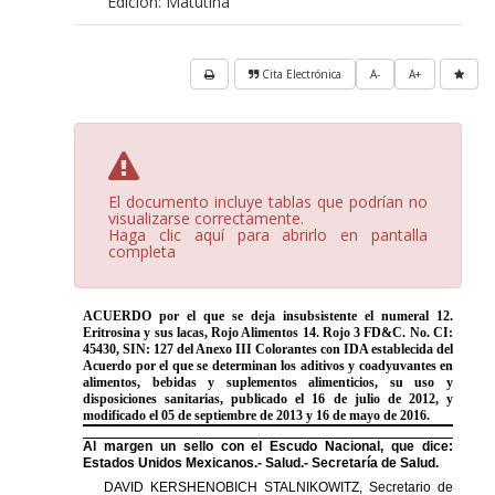
Edición: Matutina
Cita Electrónica
A-
A+
El documento incluye tablas que podrían no
visualizarse correctamente.
Haga clic aquí para abrirlo en pantalla
completa